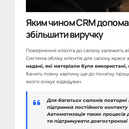
Яким чином CRM допомага
збільшити виручку
Повернення клієнта до салону залежить від
Система обліку клієнтів для салону краси 
надані, які матеріали були використан
бачить повну картину ще до початку проце
якого очікує відвідувач.
Для багатьох салонів повторні
підтримка постійного контакту
Автоматизація таких процесів 
та підтримувати довгострокові 