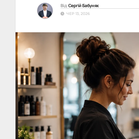
Від
Сергій Бабуняк
ЧЕР 13, 2026