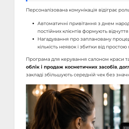
Персоналізована комунікація відіграє роль
Автоматичні привітання з днем наро
постійних клієнтів формують відчуття 
Нагадування про заплановану процеду
кількість неявок і збитки від простою 
Програма для керування салоном краси 
облік і продаж косметичних засобів
,
дог
закладі збільшують середній чек без знач