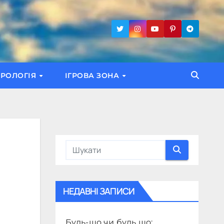
ТРОЛОГІЯ
ІГРОВА ЗОНА
НЕДАВНІ ЗАПИСИ
Будь-що чи будь що: