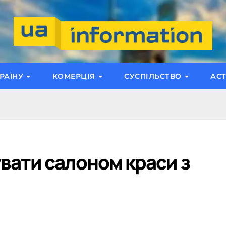
РАЇНУ
КОМЕРЦІЯ
СУСПІЛЬСТВО
АС
вати салоном краси з