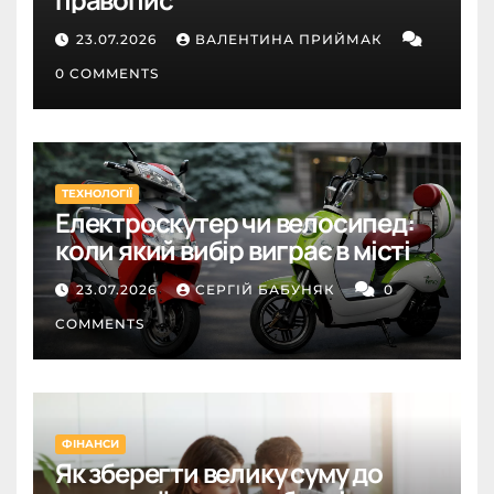
23.07.2026
ВАЛЕНТИНА ПРИЙМАК
0 COMMENTS
ТЕХНОЛОГІЇ
Електроскутер чи велосипед:
коли який вибір виграє в місті
23.07.2026
СЕРГІЙ БАБУНЯК
0
COMMENTS
ФІНАНСИ
Як зберегти велику суму до