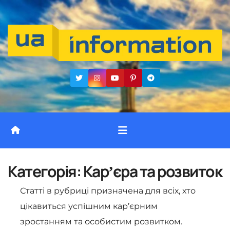
Перейти
до
вмісту
Категорія:
Карʼєра та розвиток
Статті в рубриці призначена для всіх, хто
цікавиться успішним кар’єрним
зростанням та особистим розвитком.