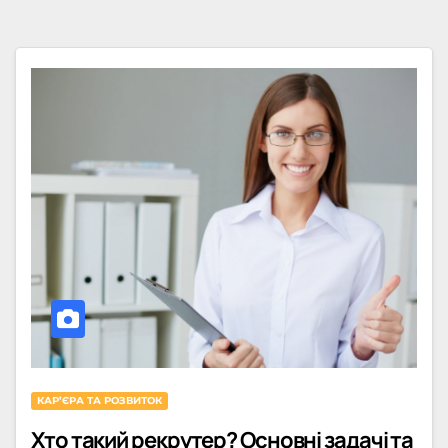
КАРʼЄРА ТА РОЗВИТОК
Хто такий рекрутер? Основні задачі та