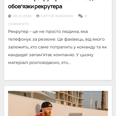
обовʼязки рекрутера
28.01.2026
СЕРГІЙ БАБУНЯК
0
COMMENTS
Рекрутер – це не просто людина, яка
телефонує за резюме. Це фахівець, від якого
залежить, хто саме потрапить у команду та як
кандидат запам’ятає компанію. У цьому
матеріалі розповідаємо, хто…