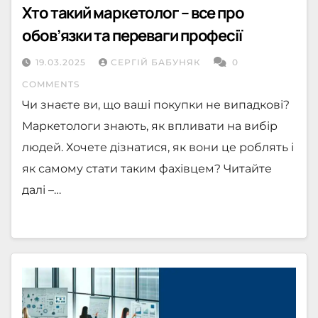
Хто такий маркетолог – все про
обов’язки та переваги професії
19.03.2025
СЕРГІЙ БАБУНЯК
0
COMMENTS
Чи знаєте ви, що ваші покупки не випадкові?
Маркетологи знають, як впливати на вибір
людей. Хочете дізнатися, як вони це роблять і
як самому стати таким фахівцем? Читайте
далі –…