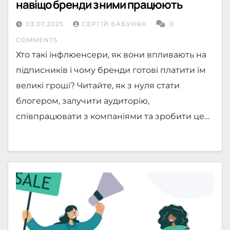
навіщо бренди з ними працюють
03.07.2025
СЕРГІЙ БАБУНЯК
0
COMMENTS
Хто такі інфлюенсери, як вони впливають на
підписників і чому бренди готові платити їм
великі гроші? Читайте, як з нуля стати
блогером, залучити аудиторію,
співпрацювати з компаніями та зробити це…