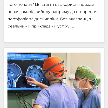
чого почати? Ця стаття дає корисні поради
новачкам: від вибору напряму до створення
портфоліо та дисципліни. Без вкладень, з
реальними прикладами успіху і…