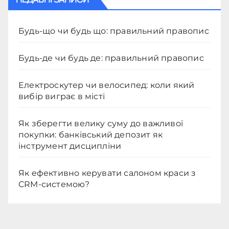
Будь-що чи будь що: правильний правопис
Будь-де чи будь де: правильний правопис
Електроскутер чи велосипед: коли який
вибір виграє в місті
Як зберегти велику суму до важливої
покупки: банківський депозит як
інструмент дисципліни
Як ефективно керувати салоном краси з
CRM-системою?