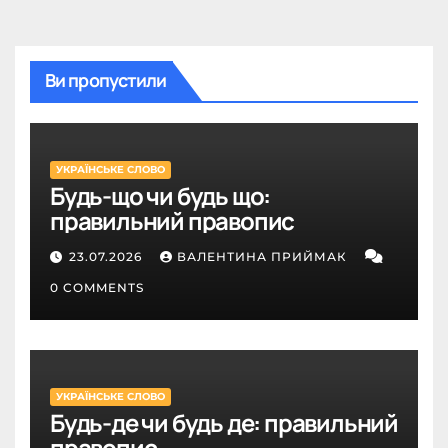
Ви пропустили
УКРАЇНСЬКЕ СЛОВО
Будь-що чи будь що:
правильний правопис
23.07.2026
ВАЛЕНТИНА ПРИЙМАК
0 COMMENTS
УКРАЇНСЬКЕ СЛОВО
Будь-де чи будь де: правильний
правопис