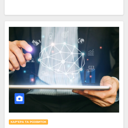
КАРʼЄРА ТА РОЗВИТОК