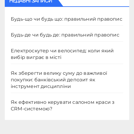
НЕДАВНІ ЗАПИСИ
Будь-що чи будь що: правильний правопис
Будь-де чи будь де: правильний правопис
Електроскутер чи велосипед: коли який
вибір виграє в місті
Як зберегти велику суму до важливої
покупки: банківський депозит як
інструмент дисципліни
Як ефективно керувати салоном краси з
CRM-системою?