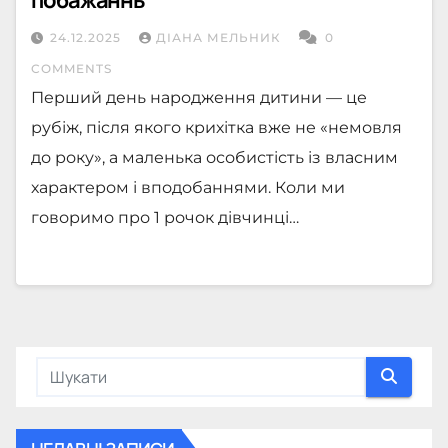
24.12.2025
ДІАНА МЕЛЬНИК
0
COMMENTS
Перший день народження дитини — це
рубіж, після якого крихітка вже не «немовля
до року», а маленька особистість із власним
характером і вподобаннями. Коли ми
говоримо про 1 рочок дівчинці…