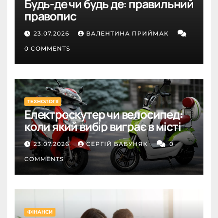
Будь-де чи будь де: правильний
правопис
23.07.2026
ВАЛЕНТИНА ПРИЙМАК
0 COMMENTS
ТЕХНОЛОГІЇ
Електроскутер чи велосипед:
коли який вибір виграє в місті
23.07.2026
СЕРГІЙ БАБУНЯК
0
COMMENTS
ФІНАНСИ