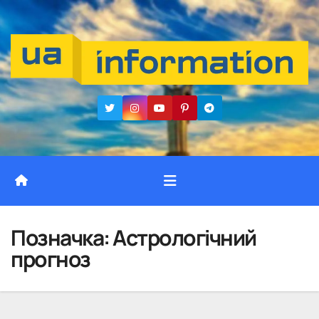
Перейти
до
вмісту
Позначка:
Астрологічний
прогноз