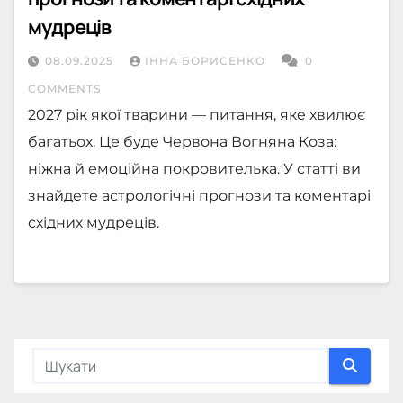
мудреців
08.09.2025
ІННА БОРИСЕНКО
0
COMMENTS
2027 рік якої тварини — питання, яке хвилює
багатьох. Це буде Червона Вогняна Коза:
ніжна й емоційна покровителька. У статті ви
знайдете астрологічні прогнози та коментарі
східних мудреців.