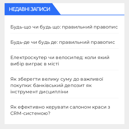
НЕДАВНІ ЗАПИСИ
Будь-що чи будь що: правильний правопис
Будь-де чи будь де: правильний правопис
Електроскутер чи велосипед: коли який
вибір виграє в місті
Як зберегти велику суму до важливої
покупки: банківський депозит як
інструмент дисципліни
Як ефективно керувати салоном краси з
CRM-системою?