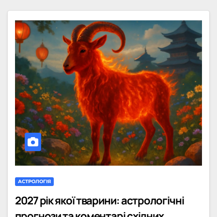
АСТРОЛОГІЯ
2027 рік якої тварини: астрологічні
прогнози та коментарі східних