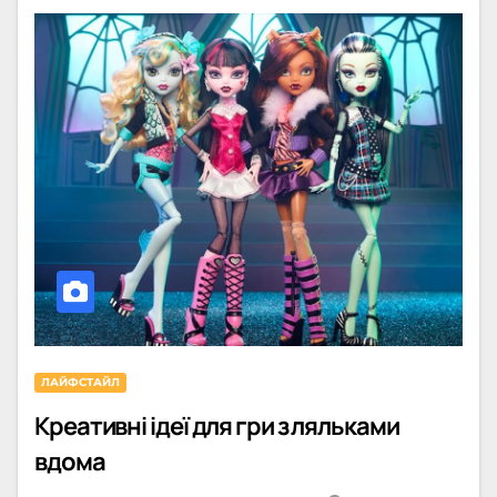
ЛАЙФСТАЙЛ
Креативні ідеї для гри з ляльками
вдома