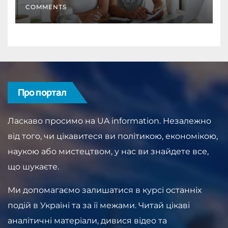
COMMENTS
Про портал
Ласкаво просимо на UA information. Незалежно
від того, чи цікавитеся ви політикою, економікою,
наукою або мистецтвом, у нас ви знайдете все,
що шукаєте.
Ми допомагаємо залишатися в курсі останніх
подій в Україні та за її межами. Читай цікаві
аналітичні матеріали, дивися відео та