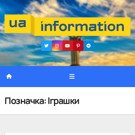
Перейти
до
вмісту
Позначка:
Іграшки