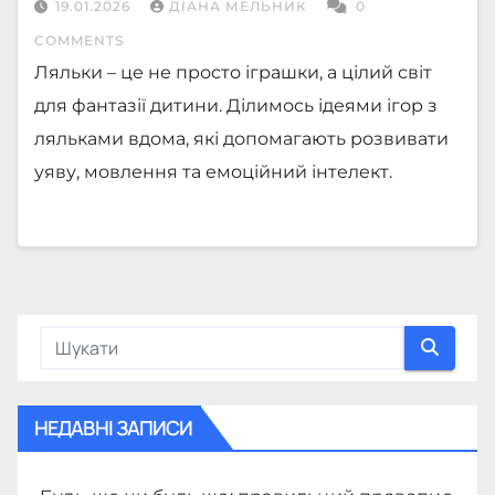
19.01.2026
ДІАНА МЕЛЬНИК
0
COMMENTS
Ляльки – це не просто іграшки, а цілий світ
для фантазії дитини. Ділимось ідеями ігор з
ляльками вдома, які допомагають розвивати
уяву, мовлення та емоційний інтелект.
НЕДАВНІ ЗАПИСИ