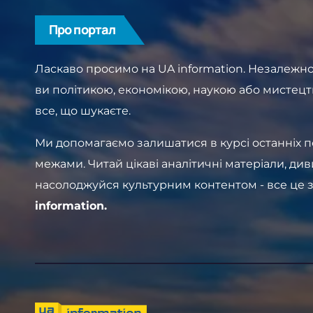
Про портал
Ласкаво просимо на UA information. Незалежно 
ви політикою, економікою, наукою або мистецт
все, що шукаєте.
Ми допомагаємо залишатися в курсі останніх поді
межами. Читай цікаві аналітичні матеріали, див
насолоджуйся культурним контентом - все це 
information.