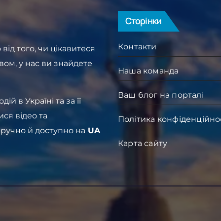
Сторінки
Контакти
від того, чи цікавитеся
вом, у нас ви знайдете
Наша команда
Ваш блог на порталі
й в Україні та за її
ися відео та
Політика конфіденційно
зручно й доступно на
UA
Карта сайту