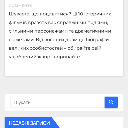
COMMENTS
Шукаєте, що подивитися? Ці 10 історичних
фільмів вразять вас справжніми подіями,
сильними персонажами та драматичними
сюжетами. Від воєнних драм до біографій
великих особистостей – обирайте свій
улюблений жанр і поринайте…
НЕДАВНІ ЗАПИСИ