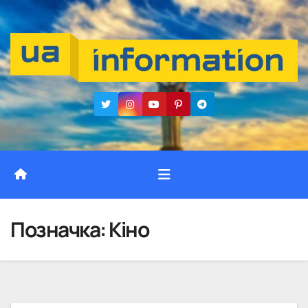
Перейти
до
вмісту
Позначка:
Кіно