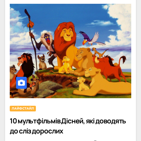
ЛАЙФСТАЙЛ
10 мультфільмів Дісней, які доводять
до сліз дорослих