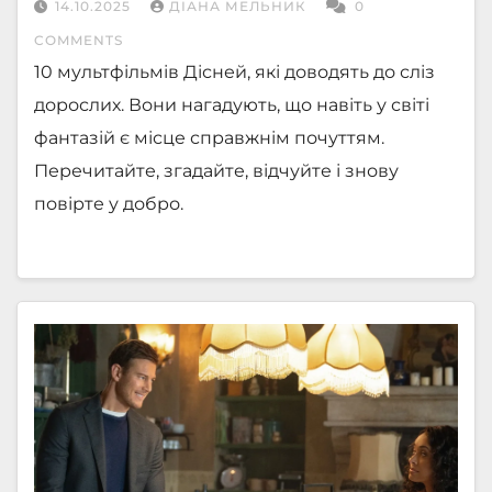
14.10.2025
ДІАНА МЕЛЬНИК
0
COMMENTS
10 мультфільмів Дісней, які доводять до сліз
дорослих. Вони нагадують, що навіть у світі
фантазій є місце справжнім почуттям.
Перечитайте, згадайте, відчуйте і знову
повірте у добро.