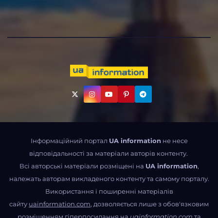
Інформаційний портал
UA information
не несе
відповідальності за матеріали авторів контенту.
Всі авторські матеріали розміщені на
UA information
,
належать авторам викладеного контенту та самому порталу.
Використання і поширенні матеріалів
сайту
uainformation.com
, дозволяється лише з обов'язковим
розміщенням гіперпосилання на
uainformation.com
та