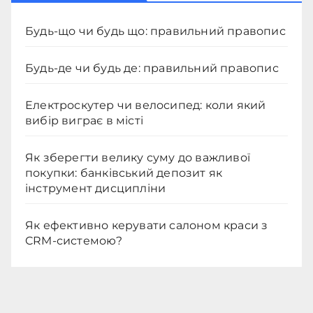
Будь-що чи будь що: правильний правопис
Будь-де чи будь де: правильний правопис
Електроскутер чи велосипед: коли який
вибір виграє в місті
Як зберегти велику суму до важливої
покупки: банківський депозит як
інструмент дисципліни
Як ефективно керувати салоном краси з
CRM-системою?