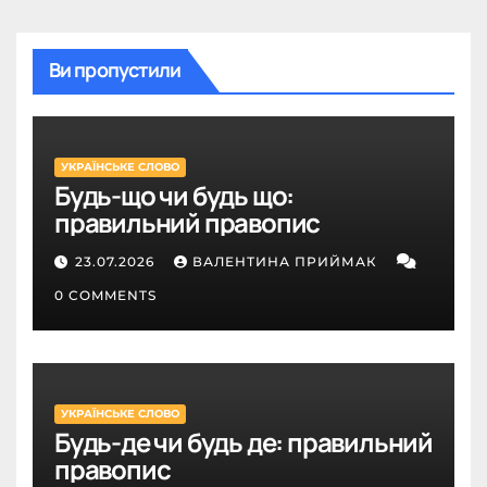
Ви пропустили
УКРАЇНСЬКЕ СЛОВО
Будь-що чи будь що:
правильний правопис
23.07.2026
ВАЛЕНТИНА ПРИЙМАК
0 COMMENTS
УКРАЇНСЬКЕ СЛОВО
Будь-де чи будь де: правильний
правопис