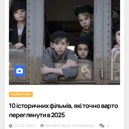
ЛАЙФСТАЙЛ
10 історичних фільмів, які точно варто
переглянути в 2025
10.03.2025
ВАЛЕНТИНА ПРИЙМАК
0