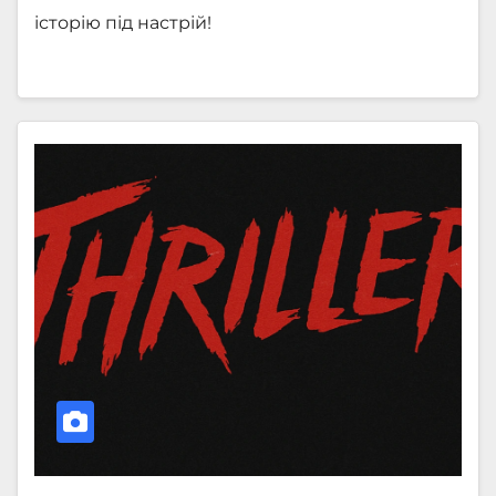
історію під настрій!