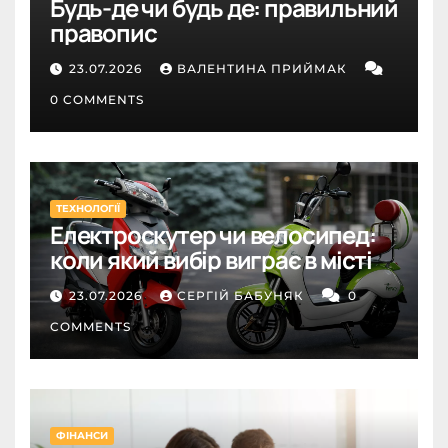
Будь-де чи будь де: правильний
правопис
23.07.2026
ВАЛЕНТИНА ПРИЙМАК
0 COMMENTS
ТЕХНОЛОГІЇ
Електроскутер чи велосипед:
коли який вибір виграє в місті
23.07.2026
СЕРГІЙ БАБУНЯК
0
COMMENTS
ФІНАНСИ