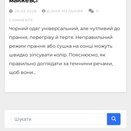
20.02.2026
ДІАНА МЕЛЬНИК
0
COMMENTS
Чорний одяг універсальний, але чутливий до
прання, перегріву й тертя. Неправильний
режим прання або сушка на сонці можуть
швидко зіпсувати колір. Пояснюємо, як
правильно доглядати за темними речами,
щоб вони…