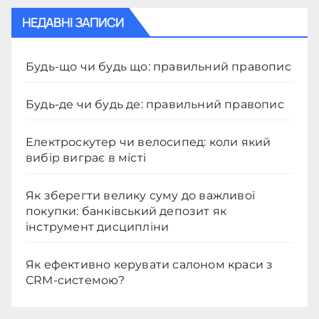
НЕДАВНІ ЗАПИСИ
Будь-що чи будь що: правильний правопис
Будь-де чи будь де: правильний правопис
Електроскутер чи велосипед: коли який
вибір виграє в місті
Як зберегти велику суму до важливої
покупки: банківський депозит як
інструмент дисципліни
Як ефективно керувати салоном краси з
CRM-системою?