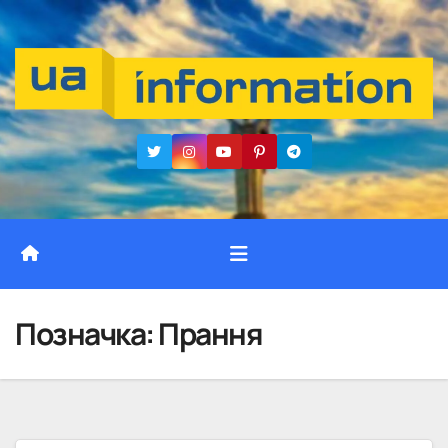
Перейти
до
вмісту
Позначка:
Прання