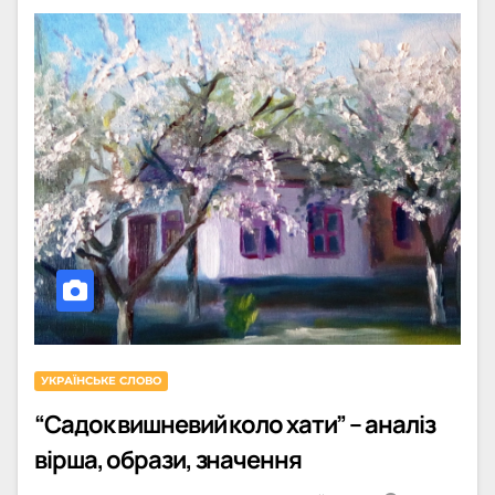
УКРАЇНСЬКЕ СЛОВО
“Садок вишневий коло хати” – аналіз
вірша, образи, значення