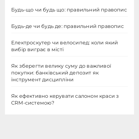
Будь-що чи будь що: правильний правопис
Будь-де чи будь де: правильний правопис
Електроскутер чи велосипед: коли який
вибір виграє в місті
Як зберегти велику суму до важливої
покупки: банківський депозит як
інструмент дисципліни
Як ефективно керувати салоном краси з
CRM-системою?