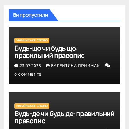
Ви пропустили
УКРАЇНСЬКЕ СЛОВО
Будь-що чи будь що:
правильний правопис
23.07.2026
ВАЛЕНТИНА ПРИЙМАК
0 COMMENTS
УКРАЇНСЬКЕ СЛОВО
Будь-де чи будь де: правильний
правопис