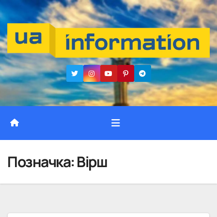
Перейти
до
вмісту
Позначка:
Вірш