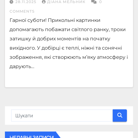
28.11.2025
ДІАНА МЕЛЬНИК
0
COMMENTS
Гарної суботи! Прикольні картинки
допомагають побажати світлого ранку, трохи
затишку й добрих моментів на початку
вихідного. У добірці є теплі, ніжні та сонячні
зображення, які створюють м’яку атмосферу і
дарують…
НЕДАВНІ ЗАПИСИ