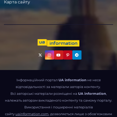
Карта сайту
Інформаційний портал
UA information
не несе
відповідальності за матеріали авторів контенту.
Всі авторські матеріали розміщені на
UA information
,
належать авторам викладеного контенту та самому порталу.
Використання і поширенні матеріалів
сайту
uainformation.com
, дозволяється лише з обов'язковим