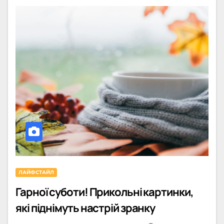
ЛАЙФСТАЙЛ
Гарної суботи! Прикольні картинки,
які піднімуть настрій зранку