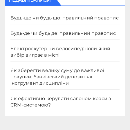
Будь-що чи будь що: правильний правопис
Будь-де чи будь де: правильний правопис
Електроскутер чи велосипед: коли який
вибір виграє в місті
Як зберегти велику суму до важливої
покупки: банківський депозит як
інструмент дисципліни
Як ефективно керувати салоном краси з
CRM-системою?