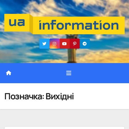
Перейти
до
вмісту
Позначка:
Вихідні