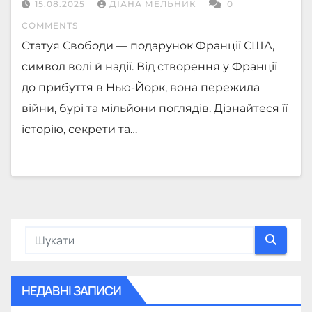
15.08.2025
ДІАНА МЕЛЬНИК
0
COMMENTS
Статуя Свободи — подарунок Франції США,
символ волі й надії. Від створення у Франції
до прибуття в Нью-Йорк, вона пережила
війни, бурі та мільйони поглядів. Дізнайтеся її
історію, секрети та…
НЕДАВНІ ЗАПИСИ