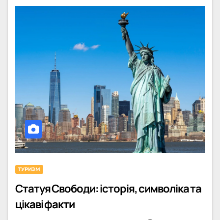
ТУРИЗМ
Статуя Свободи: історія, символіка та
цікаві факти