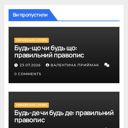
Ви пропустили
УКРАЇНСЬКЕ СЛОВО
Будь-що чи будь що:
правильний правопис
23.07.2026
ВАЛЕНТИНА ПРИЙМАК
0 COMMENTS
УКРАЇНСЬКЕ СЛОВО
Будь-де чи будь де: правильний
правопис