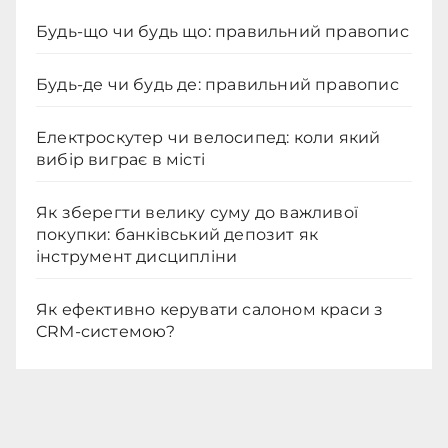
Будь-що чи будь що: правильний правопис
Будь-де чи будь де: правильний правопис
Електроскутер чи велосипед: коли який
вибір виграє в місті
Як зберегти велику суму до важливої
покупки: банківський депозит як
інструмент дисципліни
Як ефективно керувати салоном краси з
CRM-системою?