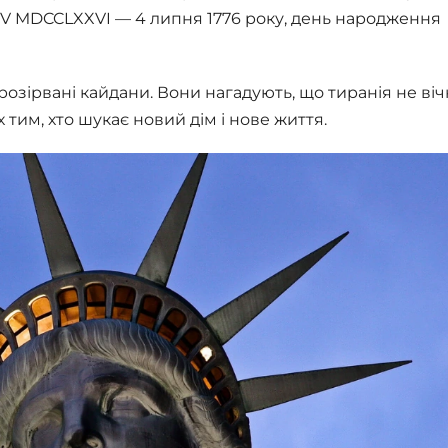
 IV MDCCLXXVI — 4 липня 1776 року, день народження
 розірвані кайдани. Вони нагадують, що тиранія не вічна
х тим, хто шукає новий дім і нове життя.