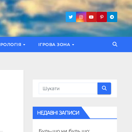
ТРОЛОГІЯ
ІГРОВА ЗОНА
НЕДАВНІ ЗАПИСИ
Будь-що чи будь що: