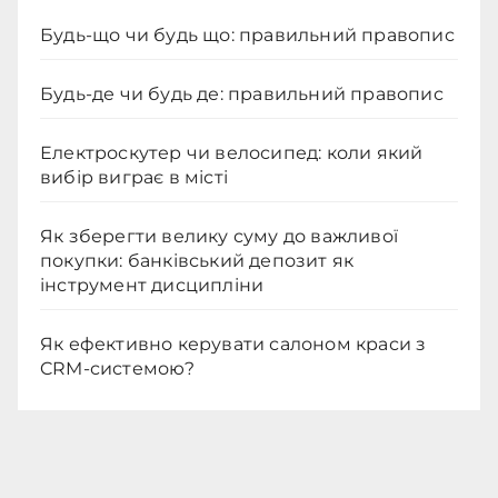
Будь-що чи будь що: правильний правопис
Будь-де чи будь де: правильний правопис
Електроскутер чи велосипед: коли який
вибір виграє в місті
Як зберегти велику суму до важливої
покупки: банківський депозит як
інструмент дисципліни
Як ефективно керувати салоном краси з
CRM-системою?