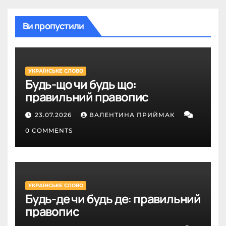
Ви пропустили
УКРАЇНСЬКЕ СЛОВО
Будь-що чи будь що:
правильний правопис
23.07.2026
ВАЛЕНТИНА ПРИЙМАК
0 COMMENTS
УКРАЇНСЬКЕ СЛОВО
Будь-де чи будь де: правильний
правопис