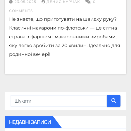
23.05.2025
ДЕНИС КУРЧАК
0
COMMENTS
Не знаєте, що приготувати на швидку руку?
Класичні макарони по-флотськи — це ситна
страва з фаршем і макаронними виробами,
яку легко зробити за 20 хвилин. Ідеально для
родинної вечері!
НЕДАВНІ ЗАПИСИ