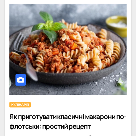
КУЛІНАРІЯ
Як приготувати класичні макарони по-
флотськи: простий рецепт