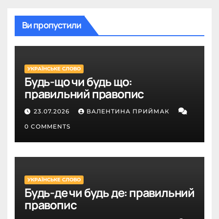
Ви пропустили
УКРАЇНСЬКЕ СЛОВО
Будь-що чи будь що:
правильний правопис
23.07.2026
ВАЛЕНТИНА ПРИЙМАК
0 COMMENTS
УКРАЇНСЬКЕ СЛОВО
Будь-де чи будь де: правильний
правопис