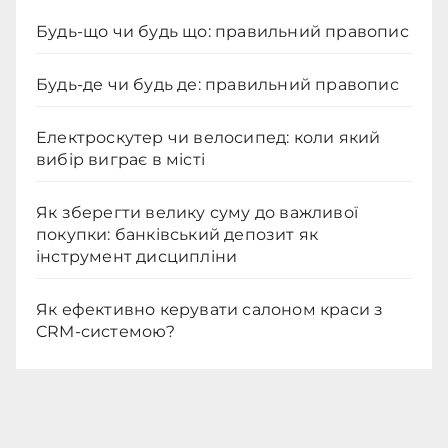
Будь-що чи будь що: правильний правопис
Будь-де чи будь де: правильний правопис
Електроскутер чи велосипед: коли який
вибір виграє в місті
Як зберегти велику суму до важливої
покупки: банківський депозит як
інструмент дисципліни
Як ефективно керувати салоном краси з
CRM-системою?