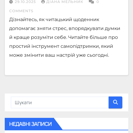
29.10.2025
ДІАНА МЕЛЬНИК
0
COMMENTS
Дізнайтесь, як читацький щоденник
допомагає зняти стрес, впорядкувати думки
й краще розуміти себе. Читайте більше про
простий інструмент самопідтримки, який
може змінити ваш настрій уже сьогодні.
НЕДАВНІ ЗАПИСИ