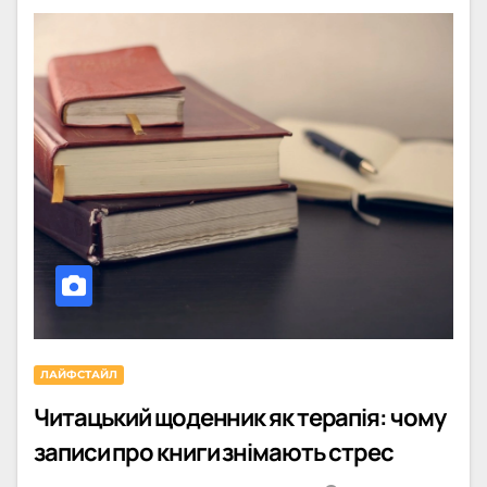
ЛАЙФСТАЙЛ
Читацький щоденник як терапія: чому
записи про книги знімають стрес