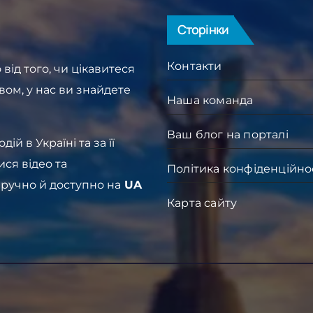
Сторінки
Контакти
від того, чи цікавитеся
вом, у нас ви знайдете
Наша команда
Ваш блог на порталі
й в Україні та за її
ися відео та
Політика конфіденційно
зручно й доступно на
UA
Карта сайту