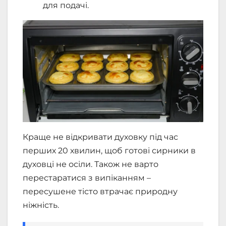
для подачі.
Краще не відкривати духовку під час
перших 20 хвилин, щоб готові сирники в
духовці не осіли. Також не варто
перестаратися з випіканням –
пересушене тісто втрачає природну
ніжність.