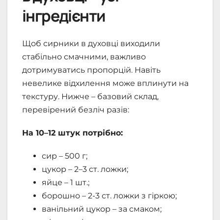
інгредієнти
Щоб сирники в духовці виходили
стабільно смачними, важливо
дотримуватись пропорцій. Навіть
невелике відхилення може вплинути на
текстуру. Нижче – базовий склад,
перевірений безліч разів:
На 10–12 штук потрібно:
сир – 500 г;
цукор – 2–3 ст. ложки;
яйце – 1 шт.;
борошно – 2-3 ст. ложки з гіркою;
ванільний цукор – за смаком;