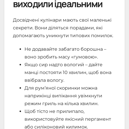
виходили ідеальними
Досвідчені кулінари мають свої маленькі
секрети. Вони діляться порадами, які
допомагають уникнути типових помилок.
Не додавайте забагато борошна –
воно зробить масу «гумовою».
Якщо сир надто вологий – дайте
манці постояти 10 хвилин, щоб вона
ввібрала вологу.
Для рум’яної скоринки можна
наприкінці випікання увімкнути
режим гриль на кілька хвилин.
Щоб тісто не прилипало,
використовуйте якісний пергамент
або силіконовий килимок.