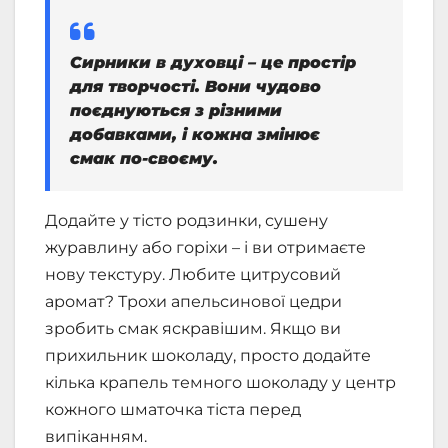
Сирники в духовці – це простір
для творчості. Вони чудово
поєднуються з різними
добавками, і кожна змінює
смак по-своєму.
Додайте у тісто родзинки, сушену
журавлину або горіхи – і ви отримаєте
нову текстуру. Любите цитрусовий
аромат? Трохи апельсинової цедри
зробить смак яскравішим. Якщо ви
прихильник шоколаду, просто додайте
кілька крапель темного шоколаду у центр
кожного шматочка тіста перед
випіканням.