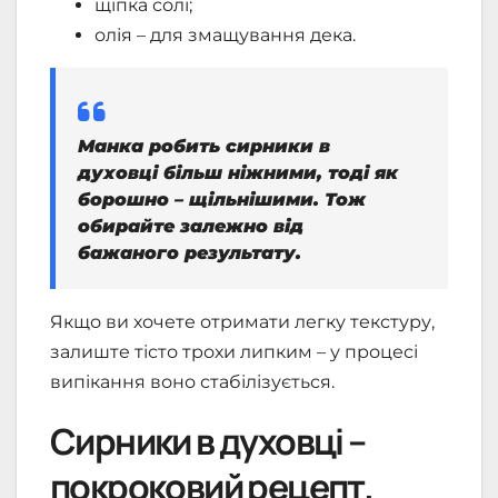
щіпка солі;
олія – для змащування дека.
Манка робить сирники в
духовці більш ніжними, тоді як
борошно – щільнішими. Тож
обирайте залежно від
бажаного результату.
Якщо ви хочете отримати легку текстуру,
залиште тісто трохи липким – у процесі
випікання воно стабілізується.
Сирники в духовці –
покроковий рецепт,