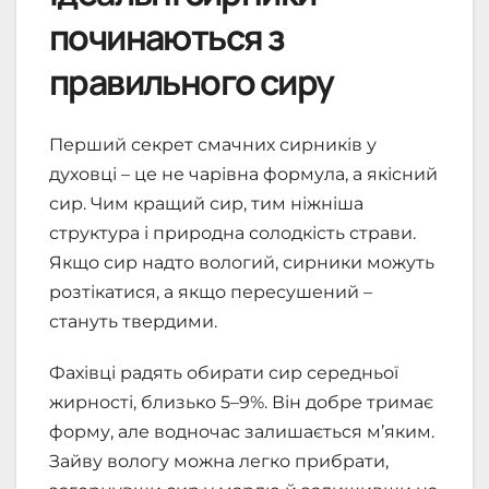
починаються з
правильного сиру
Перший секрет смачних сирників у
духовці – це не чарівна формула, а якісний
сир. Чим кращий сир, тим ніжніша
структура і природна солодкість страви.
Якщо сир надто вологий, сирники можуть
розтікатися, а якщо пересушений –
стануть твердими.
Фахівці радять обирати сир середньої
жирності, близько 5–9%. Він добре тримає
форму, але водночас залишається м’яким.
Зайву вологу можна легко прибрати,