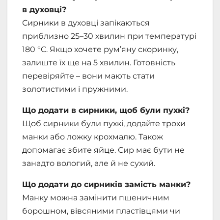
в духовці?
Сирники в духовці запікаються
приблизно 25–30 хвилин при температурі
180 °C. Якщо хочете рум’яну скоринку,
залиште їх ще на 5 хвилин. Готовність
перевіряйте – вони мають стати
золотистими і пружними.
Що додати в сирники, щоб були пухкі?
Щоб сирники були пухкі, додайте трохи
манки або ложку крохмалю. Також
допомагає збите яйце. Сир має бути не
занадто вологий, але й не сухий.
Що додати до сирників замість манки?
Манку можна замінити пшеничним
борошном, вівсяними пластівцями чи