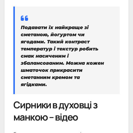
Подавати їх найкраще зі
сметаною, йогуртом чи
ягодами. Такий контраст
температур і текстур робить
смак насиченим і
збалансованим. Можна кожен
шматочок прикрасити
сметанним кремом та
ягідками.
Сирники в духовці з
манкою – відео