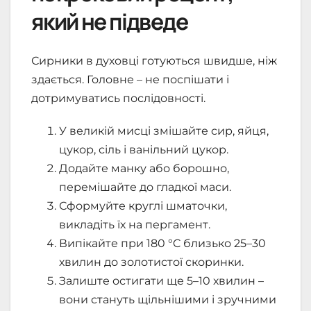
який не підведе
Сирники в духовці готуються швидше, ніж
здається. Головне – не поспішати і
дотримуватись послідовності.
У великій мисці змішайте сир, яйця,
цукор, сіль і ванільний цукор.
Додайте манку або борошно,
перемішайте до гладкої маси.
Сформуйте круглі шматочки,
викладіть їх на пергамент.
Випікайте при 180 °C близько 25–30
хвилин до золотистої скоринки.
Залиште остигати ще 5–10 хвилин –
вони стануть щільнішими і зручними