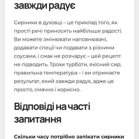
завжди радує
Сирники в духовці – це приклад того, як
прості речі приносять найбільше радості.
Ви можете змінювати наповнювачі,
додавати спеції чи подавати з різними
соусами, і смак не розчарує – цей рецепт
не підводить. Трохи турботи, якісний сир,
правильна температура – і ви отримаєте
результат, який завжди радує, адже це
просто, смачно і корисно.
Відповіді на часті
запитання
Скільки часу потрібно запікати сирники