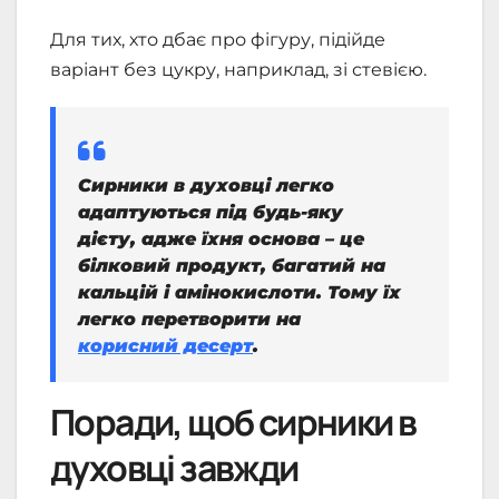
Для тих, хто дбає про фігуру, підійде
варіант без цукру, наприклад, зі стевією.
Сирники в духовці легко
адаптуються під будь-яку
дієту, адже їхня основа – це
білковий продукт, багатий на
кальцій і амінокислоти. Тому їх
легко перетворити на
корисний десерт
.
Поради, щоб сирники в
духовці завжди