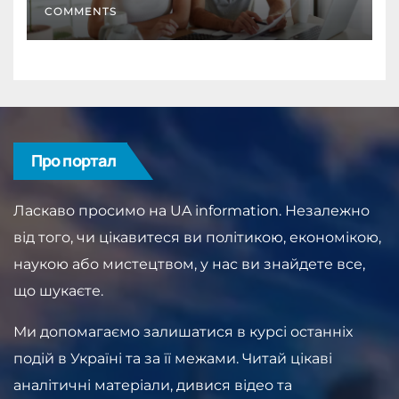
COMMENTS
Про портал
Ласкаво просимо на UA information. Незалежно
від того, чи цікавитеся ви політикою, економікою,
наукою або мистецтвом, у нас ви знайдете все,
що шукаєте.
Ми допомагаємо залишатися в курсі останніх
подій в Україні та за її межами. Читай цікаві
аналітичні матеріали, дивися відео та